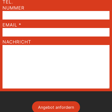
TEL.
NUMMER
EMAIL
*
NACHRICHT
Angebot anfordern